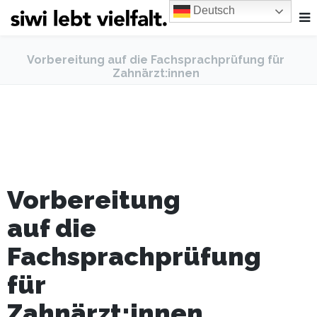
Deutsch
Vorbereitung auf die Fachsprachprüfung für
Zahnärzt:innen
Vorbereitung
auf die
Fachsprachprüfung
für
Zahnärzt:innen