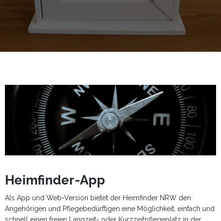
Heimfinder-App
Als App und Web-Version bietet der Heimfinder NRW den
Angehörigen und Pflegebedürftigen eine Möglichkeit, einfach und
schnell einen freien Langzeit- oder Kurzzeitpflegeplatz in der