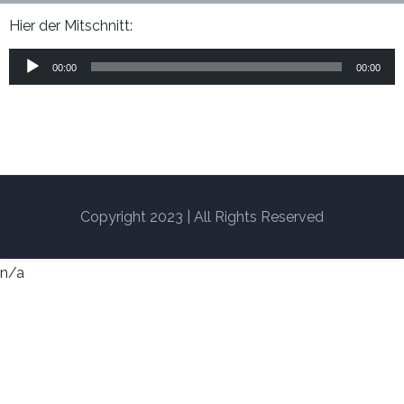
Hier der Mitschnitt:
00:00
00:00
Copyright 2023 | All Rights Reserved
n/a