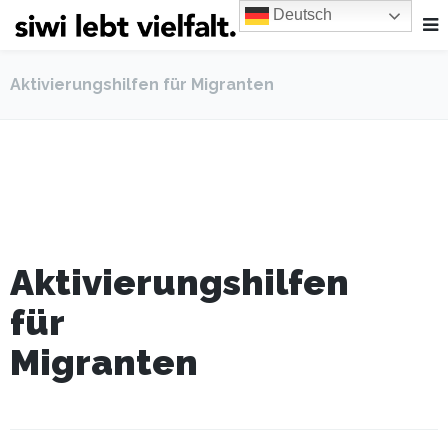
Deutsch
Aktivierungshilfen für Migranten
Aktivierungshilfen
für
Migranten