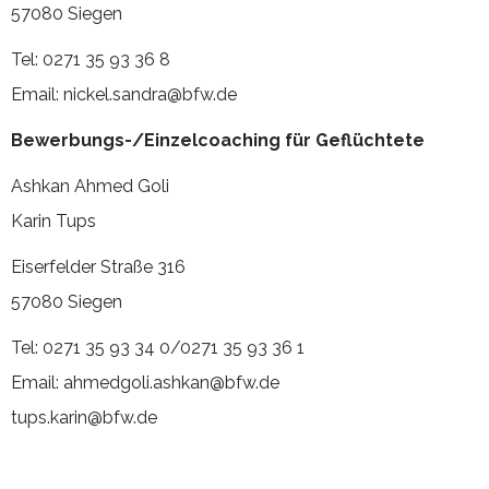
57080 Siegen
Tel: 0271 35 93 36 8
Email: nickel.sandra@bfw.de
Bewerbungs-/Einzelcoaching für Geflüchtete
Ashkan Ahmed Goli
Karin Tups
Eiserfelder Straße 316
57080 Siegen
Tel: 0271 35 93 34 0/0271 35 93 36 1
Email: ahmedgoli.ashkan@bfw.de
tups.karin@bfw.de