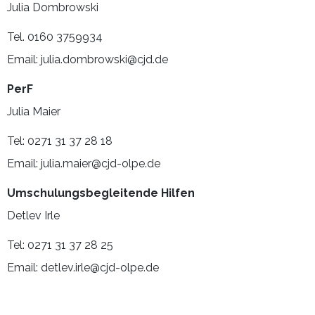
Julia Dombrowski
Tel. 0160 3759934
Email: julia.dombrowski@cjd.de
PerF
Julia Maier
Tel: 0271 31 37 28 18
Email: julia.maier@cjd-olpe.de
Umschulungsbegleitende Hilfen
Detlev Irle
Tel: 0271 31 37 28 25
Email: detlev.irle@cjd-olpe.de