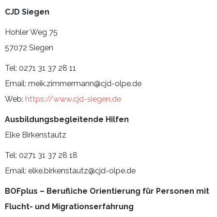
CJD Siegen
Hohler Weg 75
57072 Siegen
Tel: 0271 31 37 28 11
Email: meik.zimmermann@cjd-olpe.de
Web:
https://www.cjd-siegen.de
Ausbildungsbegleitende Hilfen
Elke Birkenstautz
Tel: 0271 31 37 28 18
Email: elke.birkenstautz@cjd-olpe.de
BOFplus – Berufliche Orientierung für Personen mit
Flucht- und Migrationserfahrung