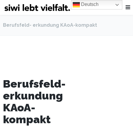
Deutsch
Berufsfeld- erkundung KAoA-kompakt
Berufsfeld-
erkundung
KAoA-
kompakt