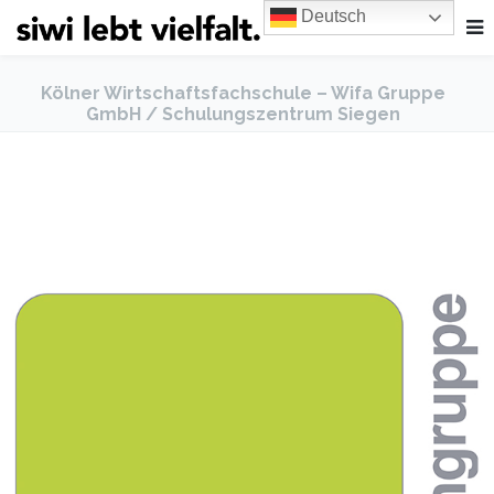
Deutsch
Kölner Wirtschaftsfachschule – Wifa Gruppe
GmbH / Schulungszentrum Siegen