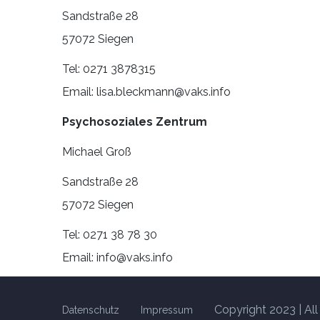
Sandstraße 28
57072 Siegen
Tel: 0271 3878315
Email: lisa.bleckmann@vaks.info
Psychosoziales Zentrum
Michael Groß
Sandstraße 28
57072 Siegen
Tel: 0271 38 78 30
Email: info@vaks.info
Copyright 2023 | Al
Datenschutz
Impressum