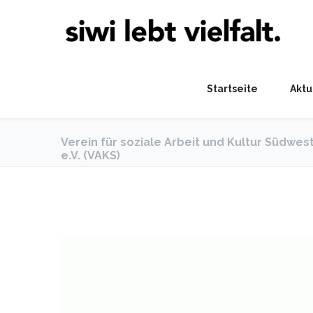
Startseite
Aktu
Verein für soziale Arbeit und Kultur Südwes
e.V. (VAKS)