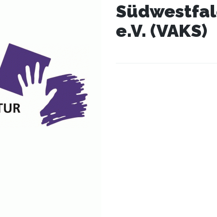
Südwestfa
e.V. (VAKS)