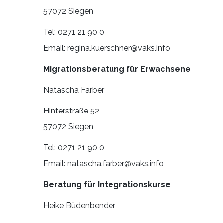
57072 Siegen
Tel: 0271 21 90 0
Email: regina.kuerschner@vaks.info
Migrationsberatung für Erwachsene
Natascha Farber
Hinterstraße 52
57072 Siegen
Tel: 0271 21 90 0
Email: natascha.farber@vaks.info
Beratung für Integrationskurse
Heike Büdenbender