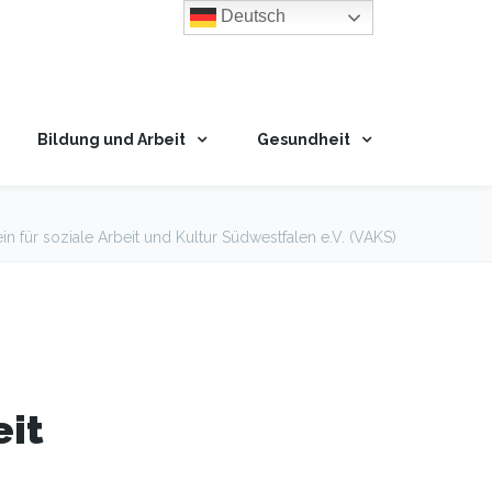
Deutsch
Bildung und Arbeit
Gesundheit
in für soziale Arbeit und Kultur Südwestfalen e.V. (VAKS)
eit