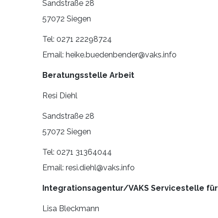
Sandstraße 28
57072 Siegen
Tel: 0271 22298724
Email: heike.buedenbender@vaks.info
Beratungsstelle Arbeit
Resi Diehl
Sandstraße 28
57072 Siegen
Tel: 0271 31364044
Email: resi.diehl@vaks.info
Integrationsagentur/VAKS Servicestelle für
Lisa Bleckmann